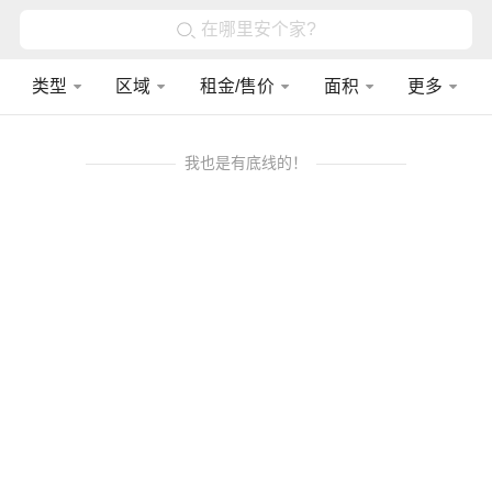
在哪里安个家?
类型
区域
租金/售价
面积
更多
我也是有底线的！