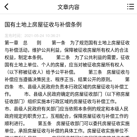
文章内容
国有土地上房屋征收与补偿条例
发布时间：2021-05-24 10:36:21
第一章 总 则 第一条 为了规范国有土地上房屋征收
与补偿活动，维护公共利益，保障被征收房屋所有权人的合法
权益，制定本条例。 第二条 为了公共利益的需要，征收
国有土地上单位、个人的房屋，应当对被征收房屋所有权人
（以下称被征收人）给予公平补偿。 第三条 房屋征收与
补偿应当遵循决策民主、程序正当、结果公开的原则。 第
四条 市、县级人民政府负责本行政区域的房屋征收与补偿工
作。 市、县级人民政府确定的房屋征收部门（以下称房屋
征收部门）组织实施本行政区域的房屋征收与补偿工作。
市、县级人民政府有关部门应当依照本条例的规定和本级人民
政府规定的职责分工，互相配合，保障房屋征收与补偿工作的
顺利进行。 第五条 房屋征收部门可以委托房屋征收实施
单位，承担房屋征收与补偿的具体工作。房屋征收实施单位不