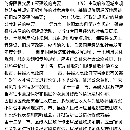
的保障性安居工程建设的需要； （五）由政府依照城乡规
划法有关规定组织实施的对危房集中、基础设施落后等地段进
行旧城区改建的需要； （六）法律、行政法规规定的其他
公共利益的需要。 第九条 依照本条例第八条规定，确需
征收房屋的各项建设活动，应当符合国民经济和社会发展规
划、土地利用总体规划、城乡规划和专项规划。保障性安居工
程建设、旧城区改建，应当纳入市、县级国民经济和社会发展
年度计划。 制定国民经济和社会发展规划、土地利用总体
规划、城乡规划和专项规划，应当广泛征求社会公众意见，经
过科学论证。 第十条 房屋征收部门拟定征收补偿方案，
报市、县级人民政府。 市、县级人民政府应当组织有关部
门对征收补偿方案进行论证并予以公布，征求公众意见。征求
意见期限不得少于30日。 第十一条 市、县级人民政府应
当将征求意见情况和根据公众意见修改的情况及时公布。
因旧城区改建需要征收房屋，多数被征收人认为征收补偿方案
不符合本条例规定的，市、县级人民政府应当组织由被征收人
和公众代表参加的听证会，并根据听证会情况修改方案。
第十二条 市、县级人民政府作出房屋征收决定前，应当按照
有关规定进行社会稳定风险评估；房屋征收决定涉及被征收人