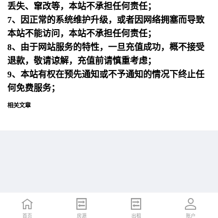
丢失、窜改等，本站不承担任何责任；
7、因正常的系统维护升级，或者因网络拥塞而导致
本站不能访问，本站不承担任何责任；
8、由于网站服务的特性，一旦充值成功，概不接受
退款，敬请谅解，充值前请慎重考虑；
9、本站有权在预先通知或不予通知的情况下终止任
何免费服务；
相关文章
首页
首页
招聘
房源
简历
出租
账户
账户