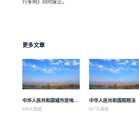
行条例》同时废止。
更多文章
中华人民共和国城市房地产管理法
中华人民共和国契税法
630
人浏览
617
人浏览