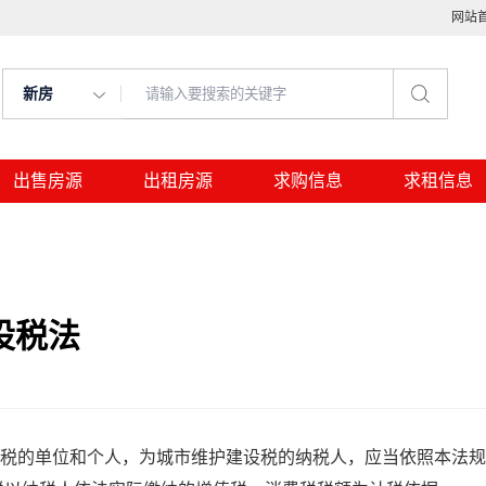
网站
新房
出售房源
出租房源
求购信息
求租信息
设税法
税的单位和个人，为城市维护建设税的纳税人，应当依照本法规