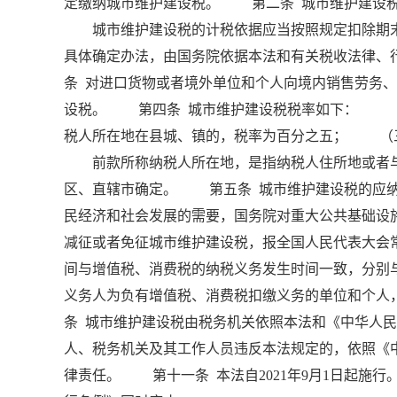
定缴纳城市维护建设税。 第二条 城市维护建设税
城市维护建设税的计税依据应当按照规定扣除期末
具体确定办法，由国务院依据本法和有关税收法律
条 对进口货物或者境外单位和个人向境内销售劳务
设税。 第四条 城市维护建设税税率如下： （
税人所在地在县城、镇的，税率为百分之五； （
前款所称纳税人所在地，是指纳税人住所地或者与
区、直辖市确定。 第五条 城市维护建设税的应
民经济和社会发展的需要，国务院对重大公共基础设
减征或者免征城市维护建设税，报全国人民代表大会
间与增值税、消费税的纳税义务发生时间一致，分别
义务人为负有增值税、消费税扣缴义务的单位和个
条 城市维护建设税由税务机关依照本法和《中华人
人、税务机关及其工作人员违反本法规定的，依照《
律责任。 第十一条 本法自2021年9月1日起施行