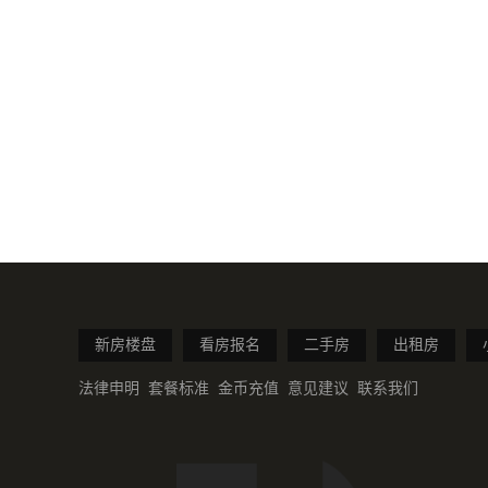
新房楼盘
看房报名
二手房
出租房
法律申明
套餐标准
金币充值
意见建议
联系我们