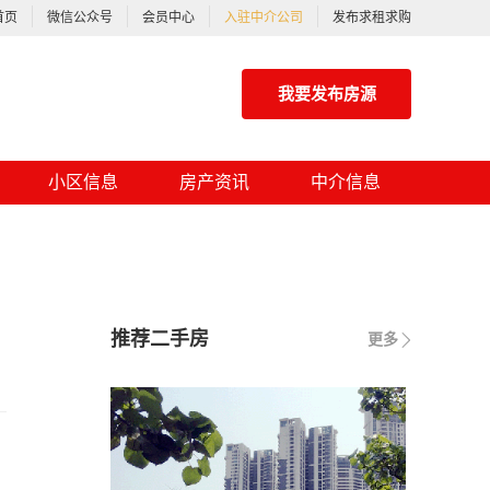
首页
微信公众号
会员中心
入驻中介公司
发布求租求购
我要发布房源
小区信息
房产资讯
中介信息
推荐二手房
更多