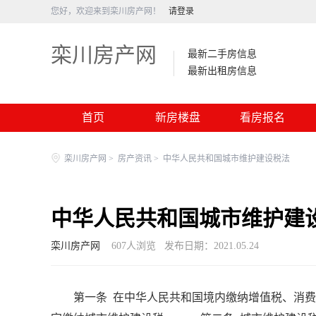
您好，欢迎来到栾川房产网！
请登录
栾川房产网
最新二手房信息
最新出租房信息
首页
新房楼盘
看房报名
栾川房产网
>
房产资讯
>
中华人民共和国城市维护建设税法
中华人民共和国城市维护建
栾川房产网
607
人浏览
发布日期：2021.05.24
第一条 在中华人民共和国境内缴纳增值税、消费