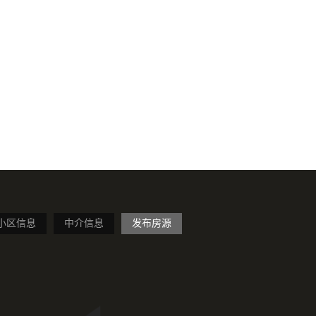
小区信息
中介信息
发布房源