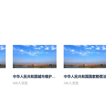
中华人民共和国城市维护建设税法
中华人民共和国国家赔偿
608
人浏览
586
人浏览