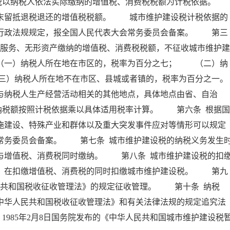
以纳税人依法实际缴纳的增值税、消费税税额为计税依据。
留抵退税退还的增值税税额。 城市维护建设税计税依据的
、行政法规规定，报全国人民代表大会常务委员会备案。 第三
、服务、无形资产缴纳的增值税、消费税税额，不征收城市维护建
一）纳税人所在地在市区的，税率为百分之七； （二）纳
三）纳税人所在地不在市区、县城或者镇的，税率为百分之一。
纳税人生产经营活动相关的其他地点，具体地点由省、自治
纳税额按照计税依据乘以具体适用税率计算。 第六条 根据国
施建设、特殊产业和群体以及重大突发事件应对等情形可以规定
常务委员会备案。 第七条 城市维护建设税的纳税义务发生
与增值税、消费税同时缴纳。 第八条 城市维护建设税的扣
人，在扣缴增值税、消费税的同时扣缴城市维护建设税。 第九
民共和国税收征收管理法》的规定征收管理。 第十条 纳税
中华人民共和国税收征收管理法》和有关法律法规的规定追究法
。1985年2月8日国务院发布的《中华人民共和国城市维护建设税