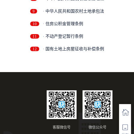
9
· 中华人民共和国农村土地承包法
10
· 住房公积金管理条例
11
· 不动产登记暂行条例
12
· 国有土地上房屋征收与补偿条例
客服微信号
微信公众号