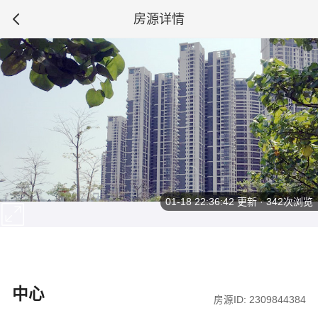
房源详情
01-18 22:36:42
更新 · 342次浏览
中心
房源ID: 2309844384