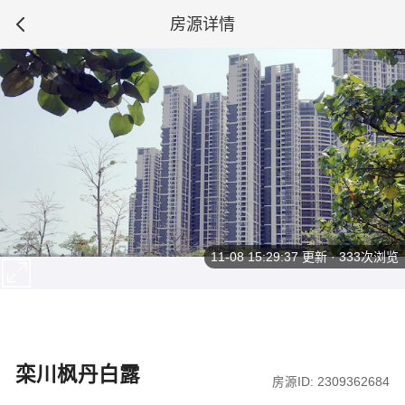
房源详情
11-08 15:29:37
更新 · 333次浏览
栾川枫丹白露
房源ID: 2309362684