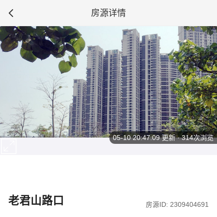
房源详情
05-10 20:47:09
更新 · 314次浏览
老君山路口
房源ID: 2309404691