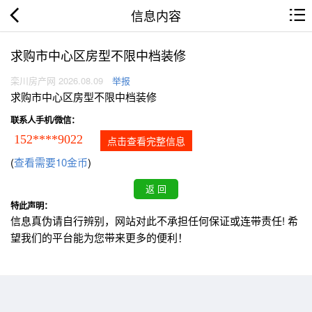
信息内容
求购市中心区房型不限中档装修
栾川房产网 2026.08.09
举报
求购市中心区房型不限中档装修
联系人手机/微信：
152****9022
点击查看完整信息
(
查看需要10金币
)
特此声明：
信息真伪请自行辨别，网站对此不承担任何保证或连带责任! 希
望我们的平台能为您带来更多的便利！