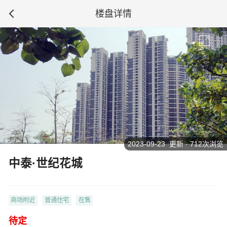
楼盘详情
2023-09-23 更新 · 712次浏览
中泰·世纪花城
商场附近
普通住宅
在售
待定