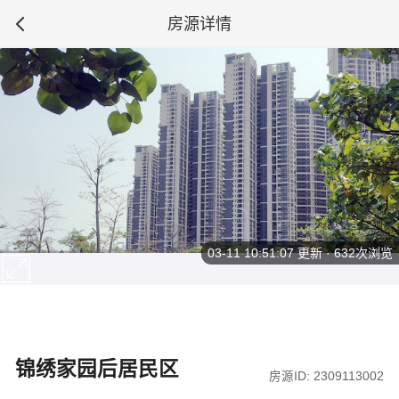
房源详情
03-11 10:51:07
更新 · 632次浏览
锦绣家园后居民区
房源ID: 2309113002